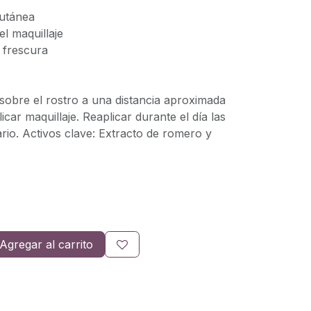
cutánea
el maquillaje
e frescura
sobre el rostro a una distancia aproximada
car maquillaje. Reaplicar durante el día las
rio. Activos clave: Extracto de romero y
Agregar al carrito