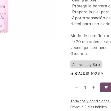
-Calma la piel
-Protege la barrera 
-Prepara la piel para 
-Aporta sensación d
-Ideal para uso diario
Modo de uso: Rociar 
de 20 cm antes de apli
veces que sea necesa
Glicerina.
Anniversary Sale
$
92.33
$
102.59
Términos y condiciones
Envío: 2-3 días hábiles