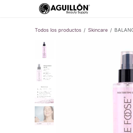
Ir al contenido
Ayuda
Todos los productos
Skincare
BALANC