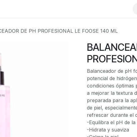
EADOR DE PH PROFESIONAL LE FOOSE 140 ML
BALANCEA
PROFESION
Balanceador de pH for
potencial de hidróge
condiciones óptimas p
a mejorar la textura d
preparada para la apli
de piel, especialment
refrescar durante el 
-Equilibra el pH de la
-Hidrata y suaviza