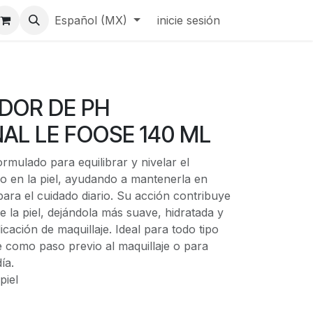
Español (MX)
inicie sesión
DOR DE PH
AL LE FOOSE 140 ML
mulado para equilibrar y nivelar el
no en la piel, ayudando a mantenerla en
ara el cuidado diario. Su acción contribuye
e la piel, dejándola más suave, hidratada y
cación de maquillaje. Ideal para todo tipo
e como paso previo al maquillaje o para
día.
 piel