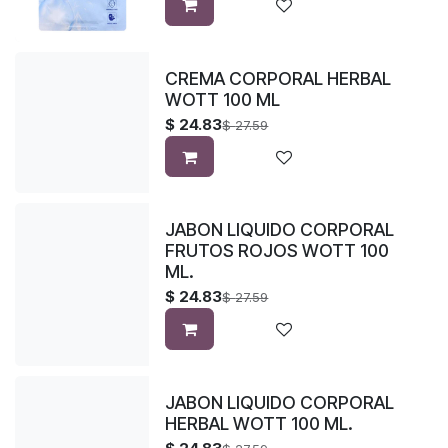
CREMA CORPORAL HERBAL
WOTT 100 ML
$
24.83
$
27.59
JABON LIQUIDO CORPORAL
FRUTOS ROJOS WOTT 100
ML.
$
24.83
$
27.59
JABON LIQUIDO CORPORAL
HERBAL WOTT 100 ML.