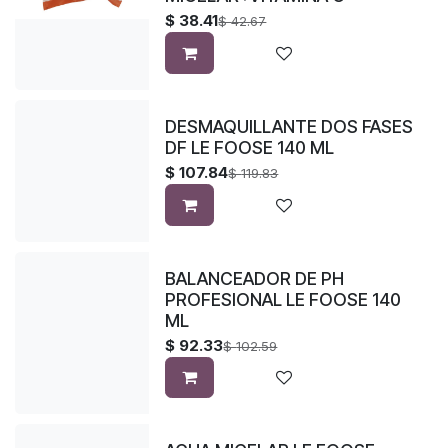
$
38.41
$
42.67
DESMAQUILLANTE DOS FASES
DF LE FOOSE 140 ML
$
107.84
$
119.83
BALANCEADOR DE PH
PROFESIONAL LE FOOSE 140
ML
$
92.33
$
102.59