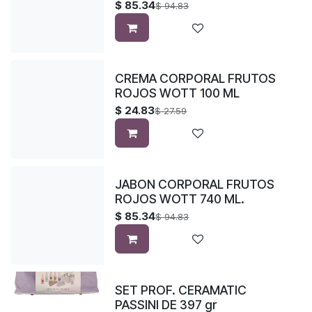
$
85.34
$
94.83
CREMA CORPORAL FRUTOS
ROJOS WOTT 100 ML
$
24.83
$
27.59
JABON CORPORAL FRUTOS
ROJOS WOTT 740 ML.
$
85.34
$
94.83
SET PROF. CERAMATIC
PASSINI DE 397 gr