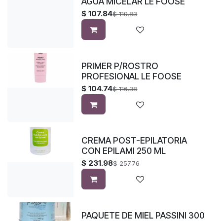
AGUA MICELAR LE FOOSE
$
107.84
$
119.83
PRIMER P/ROSTRO
PROFESIONAL LE FOOSE
$
104.74
$
116.38
CREMA POST-EPILATORIA
CON EPILAMI 250 ML
$
231.98
$
257.76
PAQUETE DE MIEL PASSINI 300