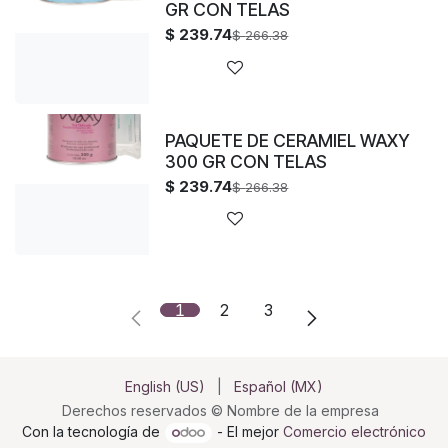
GR CON TELAS
$
239.74
$
266.38
PAQUETE DE CERAMIEL WAXY
300 GR CON TELAS
$
239.74
$
266.38
1
2
3
English (US)
|
Español (MX)
Derechos reservados © Nombre de la empresa
Con la tecnología de
- El mejor
Comercio electrónico