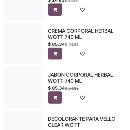
$
24.83
$
27.59
CREMA CORPORAL HERBAL
WOTT 740 ML
$
85.34
$
94.83
JABON CORPORAL HERBAL
WOTT 740 ML
$
85.34
$
94.83
DECOLORANTE PARA VELLO
CLEAR WOTT