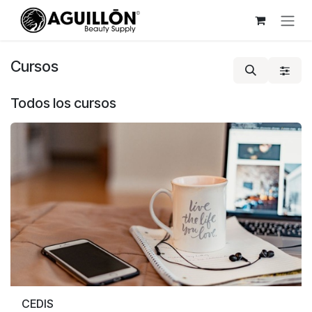
Ir al contenido
Cursos
Todos los cursos
CEDIS