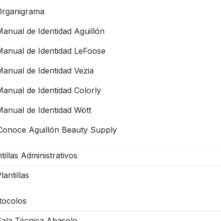
Organigrama
anual de Identidad Aguillón
Manual de Identidad LeFoose
anual de Identidad Vezia
anual de Identidad Colorly
Manual de Identidad Wött
Conoce Aguillón Beauty Supply
tillas Administrativos
lantillas
tocolos
Sala Técnica Abasolo