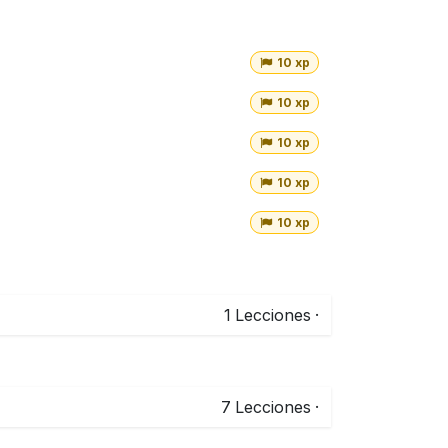
10 xp
10 xp
10 xp
10 xp
10 xp
1
Lecciones
·
7
Lecciones
·