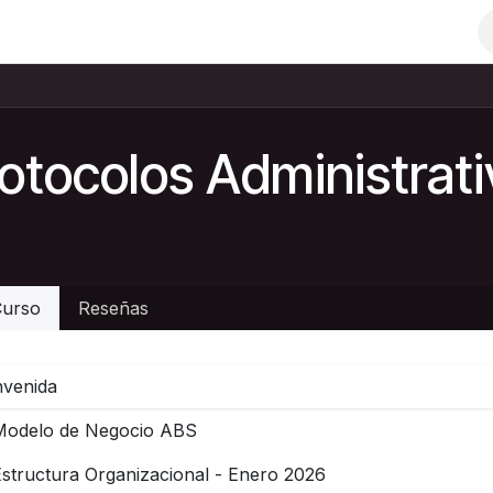
otocolos Administrat
urso
Reseñas
nvenida
Modelo de Negocio ABS
structura Organizacional - Enero 2026