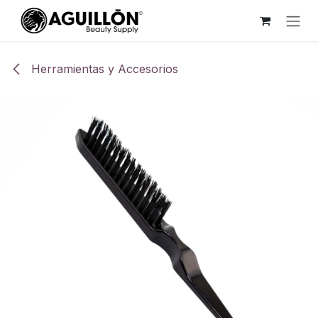
Ir al contenido
Herramientas y Accesorios