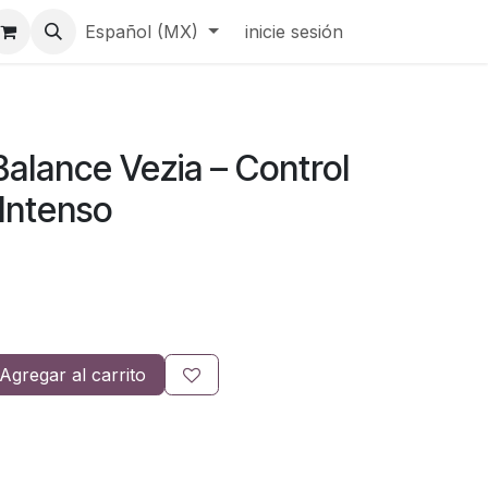
Español (MX)
inicie sesión
 Balance Vezia – Control
 Intenso
Agregar al carrito