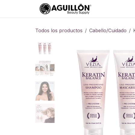
Ir al contenido
Ayuda
Todos los productos
Cabello/Cuidado