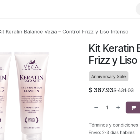
Kit Keratin Balance Vezia – Control Frizz y Liso Intenso
Kit Keratin
Frizz y Liso
Anniversary Sale
$
387.93
$
431.03
Términos y condiciones
Envío: 2-3 días hábiles