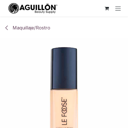
Ir al contenido
Maquillaje/Rostro