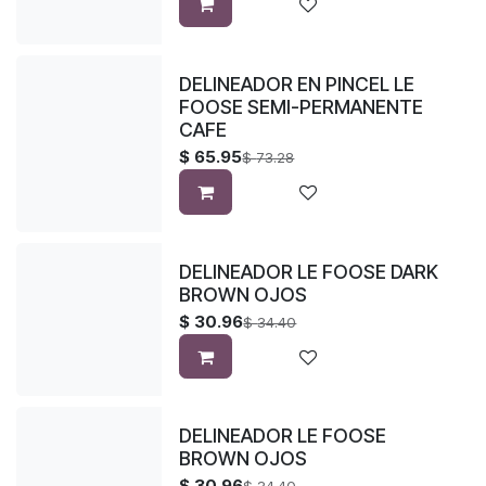
DELINEADOR EN PINCEL LE
FOOSE SEMI-PERMANENTE
CAFE
$
65.95
$
73.28
DELINEADOR LE FOOSE DARK
BROWN OJOS
$
30.96
$
34.40
DELINEADOR LE FOOSE
BROWN OJOS
$
30.96