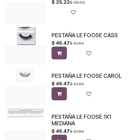
$
25.22
$
28.02
PESTAÑA LE FOOSE CASS
$
46.47
$
51.64
PESTAÑA LE FOOSE CAROL
$
46.47
$
51.64
PESTAÑA LE FOOSE 1X1
MEDIANA
$
46.47
$
51.64