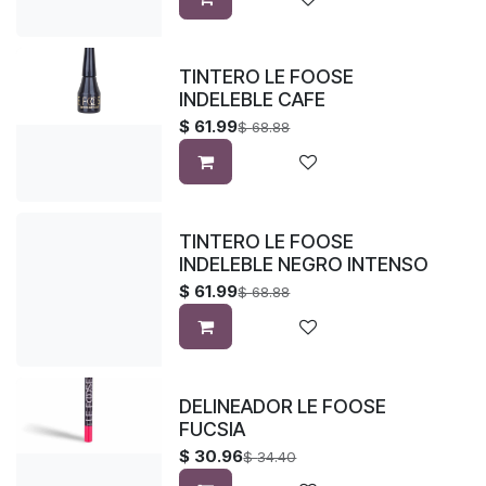
TINTERO LE FOOSE
INDELEBLE CAFE
$
61.99
$
68.88
TINTERO LE FOOSE
INDELEBLE NEGRO INTENSO
$
61.99
$
68.88
DELINEADOR LE FOOSE
FUCSIA
$
30.96
$
34.40