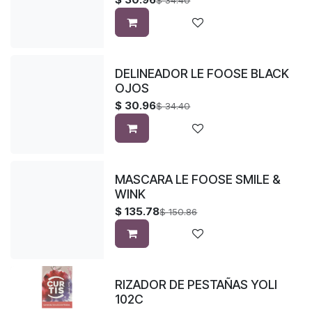
$
34.40
DELINEADOR LE FOOSE BLACK
OJOS
$
30.96
$
34.40
MASCARA LE FOOSE SMILE &
WINK
$
135.78
$
150.86
RIZADOR DE PESTAÑAS YOLI
102C