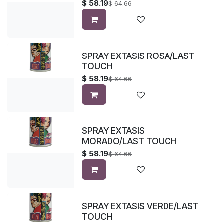
$
58.19
$
64.66
SPRAY EXTASIS ROSA/LAST
TOUCH
$
58.19
$
64.66
SPRAY EXTASIS
MORADO/LAST TOUCH
$
58.19
$
64.66
SPRAY EXTASIS VERDE/LAST
TOUCH