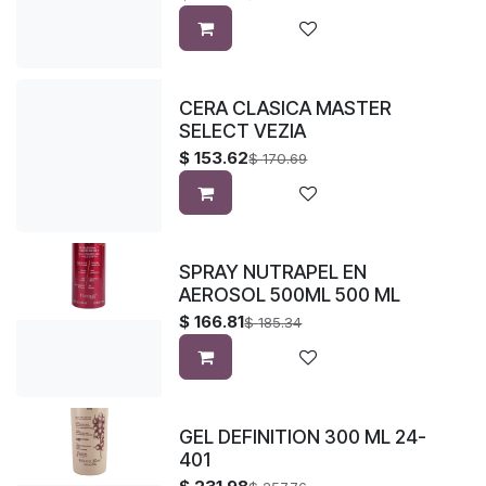
CERA CLASICA MASTER
SELECT VEZIA
$
153.62
$
170.69
SPRAY NUTRAPEL EN
AEROSOL 500ML 500 ML
$
166.81
$
185.34
GEL DEFINITION 300 ML 24-
401