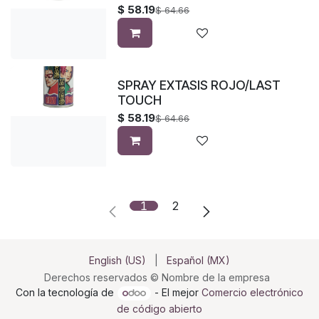
$
58.19
$
64.66
SPRAY EXTASIS ROJO/LAST
TOUCH
$
58.19
$
64.66
1
2
English (US)
|
Español (MX)
Derechos reservados © Nombre de la empresa
Con la tecnología de
- El mejor
Comercio electrónico
de código abierto