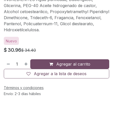
Glicerina, PEG-40 Aceite hidrogenado de castor,
Alcohol cetoestearilico, Propoxytetramethyl Piperidinyl
Dimethicone, Trideceth-6, Fragancia, Fenoxietanol,
Pantenol, Policuaternium-11, Glicol diestearato,
Hidroxietilcelulosa.
Nuevo
$
30.96
$
34.40
Agregar al carrito
Agregar a la lista de deseos
Términos y condiciones
Envío: 2-3 días hábiles