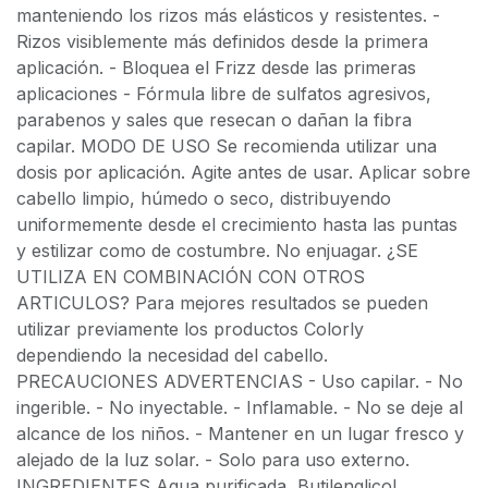
manteniendo los rizos más elásticos y resistentes. -
Rizos visiblemente más definidos desde la primera
aplicación. - Bloquea el Frizz desde las primeras
aplicaciones - Fórmula libre de sulfatos agresivos,
parabenos y sales que resecan o dañan la fibra
capilar. MODO DE USO Se recomienda utilizar una
dosis por aplicación. Agite antes de usar. Aplicar sobre
cabello limpio, húmedo o seco, distribuyendo
uniformemente desde el crecimiento hasta las puntas
y estilizar como de costumbre. No enjuagar. ¿SE
UTILIZA EN COMBINACIÓN CON OTROS
ARTICULOS? Para mejores resultados se pueden
utilizar previamente los productos Colorly
dependiendo la necesidad del cabello.
PRECAUCIONES ADVERTENCIAS - Uso capilar. - No
ingerible. - No inyectable. - Inflamable. - No se deje al
alcance de los niños. - Mantener en un lugar fresco y
alejado de la luz solar. - Solo para uso externo.
INGREDIENTES Agua purificada, Butilenglicol,