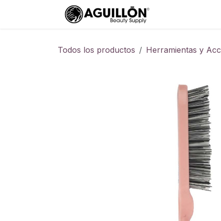
Ir al contenido
Ayuda
Todos los productos
Herramientas y Acc