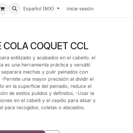
Español (MX)
inicie sesión
E COLA COQUET CCL
para estilizado y acabados en el cabello. el
ita es una herramienta práctica y versátil
, separara mechas y pulir peinados con
-Permite una mayor precisión al dividir el
illo en la superficie del peinado, reduce el
ación de estilos pulidos y definidos. -Usar la
iones en el cabelli y el cepillo para alisar y
eal para recogidos. coletas o alaciados.