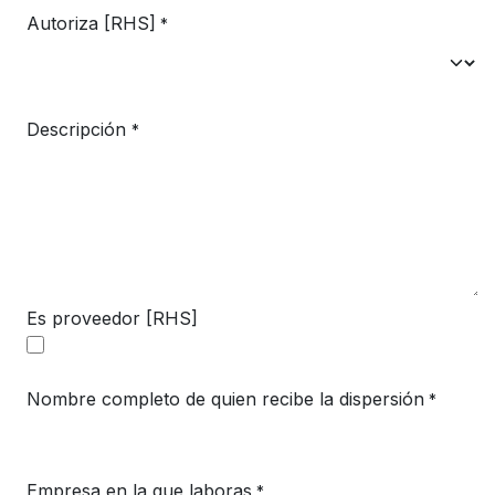
Autoriza [RHS]
*
Descripción
*
Es proveedor [RHS]
Nombre completo de quien recibe la dispersión
*
Empresa en la que laboras
*