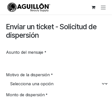
Ir al contenido
Enviar un ticket - Solicitud de
dispersión
Asunto del mensaje
*
Motivo de la dispersión
*
Monto de dispersión
*