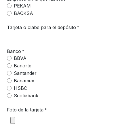
PEKAM
BACKSA
Tarjeta o clabe para el depósito
*
Banco
*
BBVA
Banorte
Santander
Banamex
HSBC
Scotiabank
Foto de la tarjeta
*