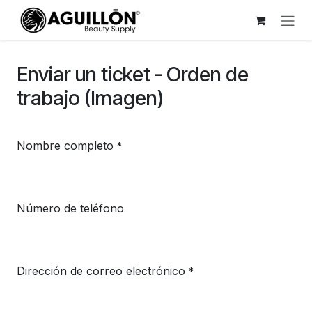
Ir al contenido
Enviar un ticket - Orden de
trabajo (Imagen)
Nombre completo
*
Número de teléfono
Dirección de correo electrónico
*