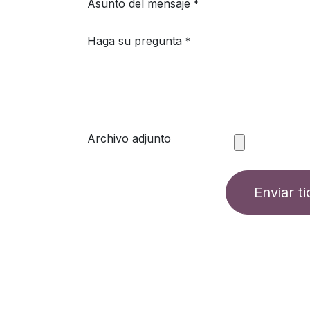
Asunto del mensaje
*
Haga su pregunta
*
Archivo adjunto
Enviar ti