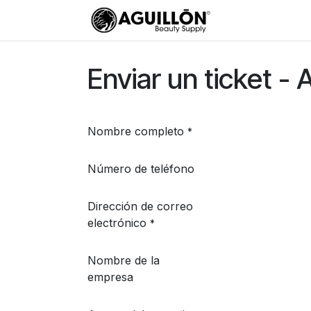
Ir al contenido
Ayuda
Enviar un ticket - 
Nombre completo
*
Número de teléfono
Dirección de correo
electrónico
*
Nombre de la
empresa