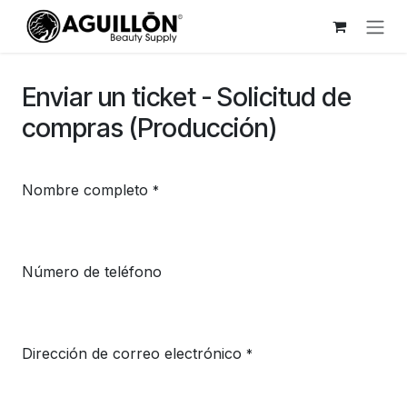
Ir al contenido
Enviar un ticket - Solicitud de
compras (Producción)
Nombre completo
*
Número de teléfono
Dirección de correo electrónico
*